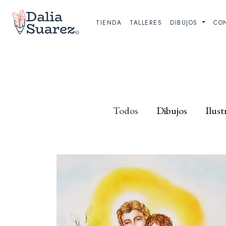
TIENDA
TALLERES
DIBUJOS
CO
Todos
Dibujos
Ilust