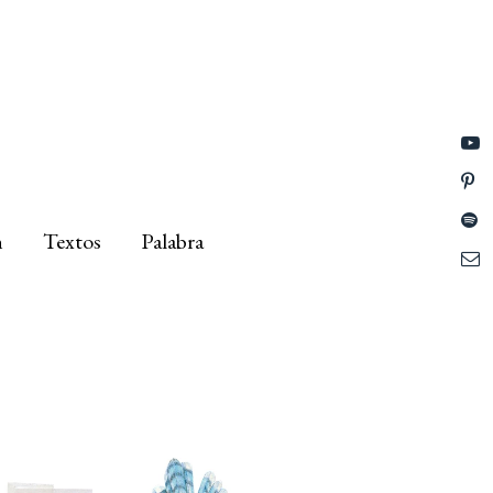
n
Textos
Palabra