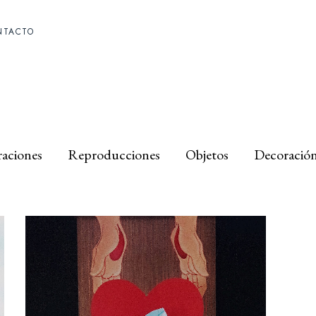
NTACTO
raciones
Reproducciones
Objetos
Decoració